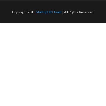
Copyright 2015
StartupHKI team
| All Rights Reserved.