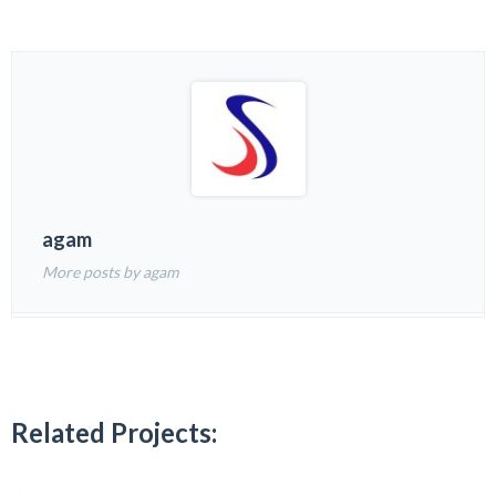
agam
More posts by agam
Related Projects: