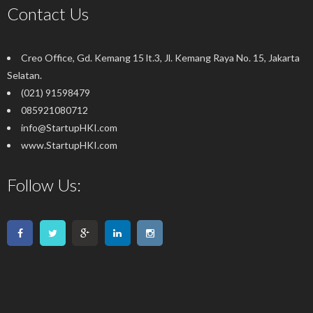
Contact Us
Creo Office, Gd. Kemang 15 lt.3, Jl. Kemang Raya No. 15, Jakarta
Selatan
.
(021) 91598479
085921080712
info@StartupHKI.com
www.StartupHKI.com
Follow Us: