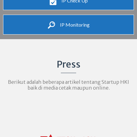
IP Check Up
IP Monitoring
Press
Berikut adalah beberapa artikel tentang Startup HKI
baik di media cetak maupun online.