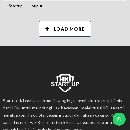
Startup
puput
LOAD MORE
StartupHKI.com adalah media yang ingin membantu startup bisnis
dan UKM untuk melindungi Hak Kekayaan Intelektual (HKI) seperti
merek, paten, hak cipta, desain industri dan rahasia dagang. Karena
pada dasarnya Hak Kekayaan intelektual sangat penting untuk
sebuah bisnis baik usaha kecil maupun besar.