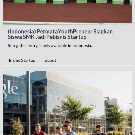
(Indonesia) PermataYouthPreneur Siapkan
Siswa SMK Jadi Pebisnis Startup
Sorry, this entry is only available in Indonesia.
Bisnis
,
Startup
puput