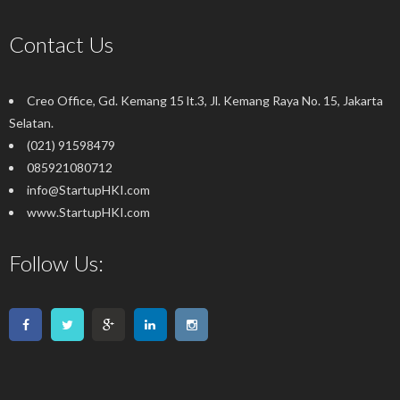
Contact Us
Creo Office, Gd. Kemang 15 lt.3, Jl. Kemang Raya No. 15, Jakarta
Selatan
.
(021) 91598479
085921080712
info@StartupHKI.com
www.StartupHKI.com
Follow Us: