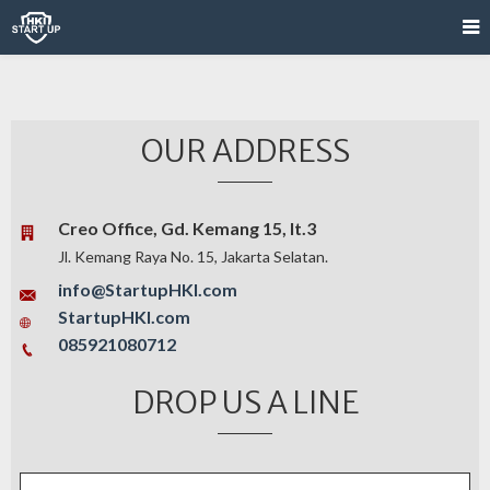
OUR ADDRESS
Creo Office, Gd. Kemang 15, lt.3
Jl. Kemang Raya No. 15, Jakarta Selatan.
info@StartupHKI.com
StartupHKI.com
085921080712
DROP US A LINE